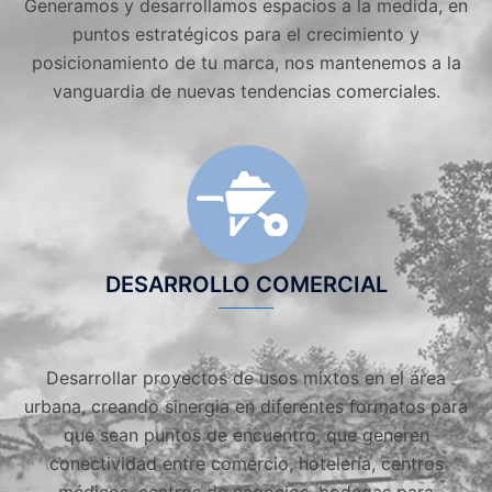
Generamos y desarrollamos espacios a la medida, en
puntos estratégicos para el crecimiento y
posicionamiento de tu marca, nos mantenemos a la
vanguardia de nuevas tendencias comerciales.
DESARROLLO COMERCIAL
Desarrollar proyectos de usos mixtos en el área
urbana, creando sinergia en diferentes formatos para
que sean puntos de encuentro, que generen
conectividad entre comercio, hotelería, centros